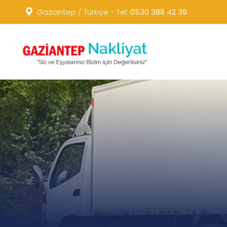
Gaziantep / Türkiye - Tel:
0530 388 42 39