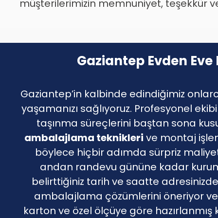
müşterilerimizin memnuniyet, teşekkür ve 
Gaziantep Evden Eve 
Gaziantep’in kalbinde edindiğimiz onlarc
yaşamanızı sağlıyoruz. Profesyonel ekibimi
taşınma süreçlerini baştan sona kusu
ambalajlama teknikleri
ve montaj işlem
böylece hiçbir adımda sürpriz maliye
andan randevu gününe kadar kurumsal
belirttiğiniz tarih ve saatte adresini
ambalajlama çözümlerini öneriyor v
karton ve özel ölçüye göre hazırlanmış ku