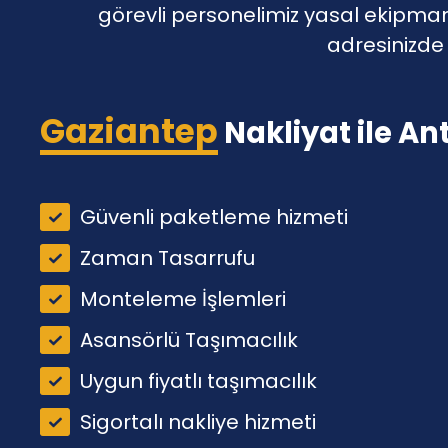
görevli personelimiz yasal ekipman 
adresinizde 
Gaziantep
Nakliyat ile An
Güvenli paketleme hizmeti
Zaman Tasarrufu
Monteleme İşlemleri
Asansörlü Taşımacılık
Uygun fiyatlı taşımacılık
Sigortalı nakliye hizmeti