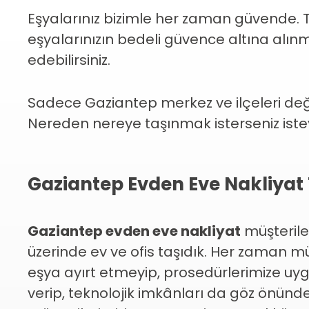
Eşyalarınız bizimle her zaman güvende. 
eşyalarınızın bedeli güvence altına alın
edebilirsiniz.
Sadece Gaziantep merkez ve ilçeleri değil
Nereden nereye taşınmak isterseniz isteyi
Gaziantep Evden Eve Nakliyat
Gaziantep evden eve nakliyat
müşterile
üzerinde ev ve ofis taşıdık. Her zaman m
eşya ayırt etmeyip, prosedürlerimize uygun
verip, teknolojik imkânları da göz önünde