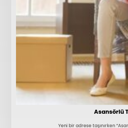
Asansörlü T
Yeni bir adrese taşınırken “Asan