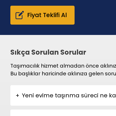
Fiyat Teklifi Al
Sıkça Sorulan Sorular
Taşımacılık hizmet almadan önce aklınızda
Bu başlıklar haricinde aklınıza gelen soru
Yeni evime taşınma süreci ne k