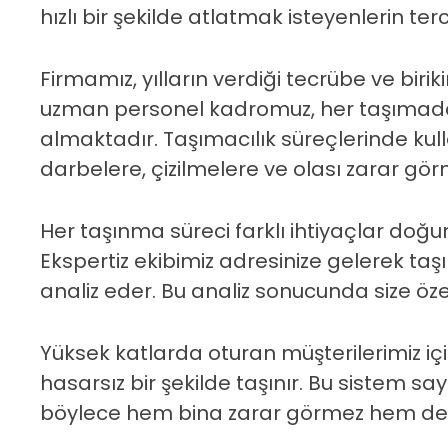
hızlı bir şekilde atlatmak isteyenlerin terc
Firmamız, yılların verdiği tecrübe ve biri
uzman personel kadromuz, her taşımada
almaktadır. Taşımacılık süreçlerinde kul
darbelere, çizilmelere ve olası zarar gö
Her taşınma süreci farklı ihtiyaçlar doğ
Ekspertiz ekibimiz adresinize gelerek taş
analiz eder. Bu analiz sonucunda size öze
Yüksek katlarda oturan müşterilerimiz 
hasarsız bir şekilde taşınır. Bu sistem 
böylece hem bina zarar görmez hem de ta