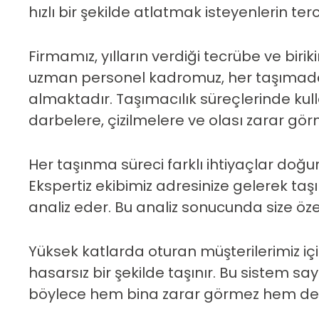
hızlı bir şekilde atlatmak isteyenlerin terc
Firmamız, yılların verdiği tecrübe ve biri
uzman personel kadromuz, her taşımada
almaktadır. Taşımacılık süreçlerinde kul
darbelere, çizilmelere ve olası zarar gö
Her taşınma süreci farklı ihtiyaçlar doğ
Ekspertiz ekibimiz adresinize gelerek taş
analiz eder. Bu analiz sonucunda size öze
Yüksek katlarda oturan müşterilerimiz 
hasarsız bir şekilde taşınır. Bu sistem 
böylece hem bina zarar görmez hem de ta