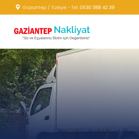
Gaziantep / Türkiye - Tel:
0530 388 42 39