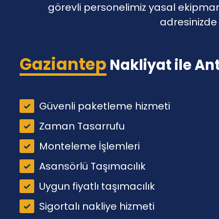
görevli personelimiz yasal ekipman 
adresinizde 
Gaziantep
Nakliyat ile An
Güvenli paketleme hizmeti
Zaman Tasarrufu
Monteleme İşlemleri
Asansörlü Taşımacılık
Uygun fiyatlı taşımacılık
Sigortalı nakliye hizmeti