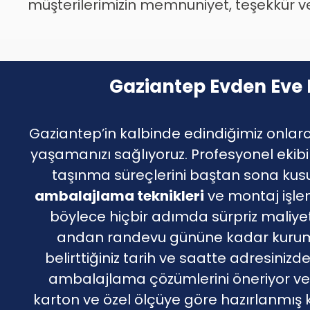
müşterilerimizin memnuniyet, teşekkür ve 
Gaziantep Evden Eve 
Gaziantep’in kalbinde edindiğimiz onlarc
yaşamanızı sağlıyoruz. Profesyonel ekibimi
taşınma süreçlerini baştan sona kusu
ambalajlama teknikleri
ve montaj işlem
böylece hiçbir adımda sürpriz maliye
andan randevu gününe kadar kurumsal
belirttiğiniz tarih ve saatte adresini
ambalajlama çözümlerini öneriyor v
karton ve özel ölçüye göre hazırlanmış ku