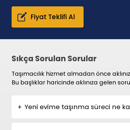
Fiyat Teklifi Al
Sıkça Sorulan Sorular
Taşımacılık hizmet almadan önce aklınızda
Bu başlıklar haricinde aklınıza gelen soru
Yeni evime taşınma süreci ne k