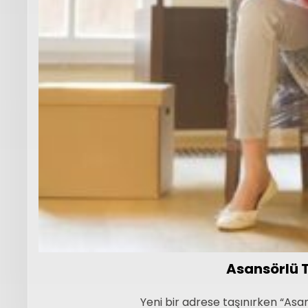
Asansörlü T
Yeni bir adrese taşınırken “Asan