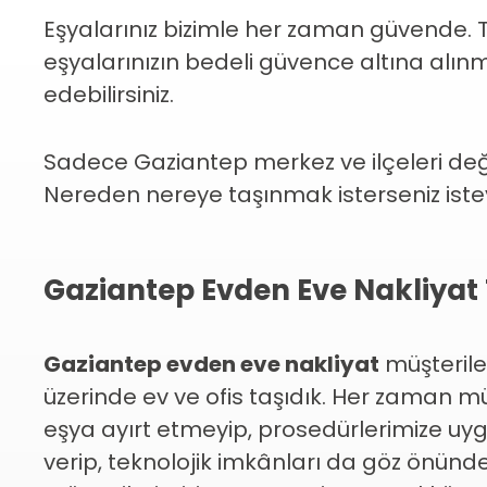
Eşyalarınız bizimle her zaman güvende. 
eşyalarınızın bedeli güvence altına alın
edebilirsiniz.
Sadece Gaziantep merkez ve ilçeleri değil
Nereden nereye taşınmak isterseniz isteyi
Gaziantep Evden Eve Nakliyat
Gaziantep evden eve nakliyat
müşterile
üzerinde ev ve ofis taşıdık. Her zaman m
eşya ayırt etmeyip, prosedürlerimize uygun
verip, teknolojik imkânları da göz önünde