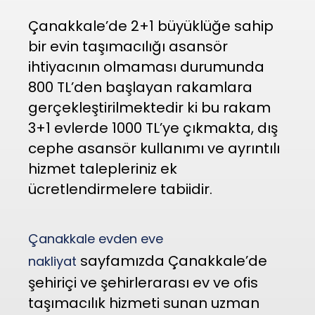
Çanakkale’de 2+1 büyüklüğe sahip
bir evin taşımacılığı asansör
ihtiyacının olmaması durumunda
800 TL’den başlayan rakamlara
gerçekleştirilmektedir ki bu rakam
3+1 evlerde 1000 TL’ye çıkmakta, dış
cephe asansör kullanımı ve ayrıntılı
hizmet talepleriniz ek
ücretlendirmelere tabiidir.
Çanakkale evden eve
sayfamızda Çanakkale’de
nakliyat
şehiriçi ve şehirlerarası ev ve ofis
taşımacılık hizmeti sunan uzman