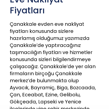
Fiyatları
Çanakkale evden eve nakliyat
fiyatları konusunda sizlere
hazırlamış olduğumuz yazımızda
Çanakkale’de yaptıracağınız
taşımacılığın fiyatları ve hizmetler
konusunda sizleri bilgilendirmeye
çalışacağız. Çanakkale’de yer alan
firmaların birçoğu Çanakkale
merkez’de bulunmakta olup
Ayvacık, Bayramiç, Biga, Bozcaada,
Çan, Eceabat, Ezine, Gelibolu,
Gökçeada, Lapseki ve Yenice
ilçelerinde yine şehir merkezinde