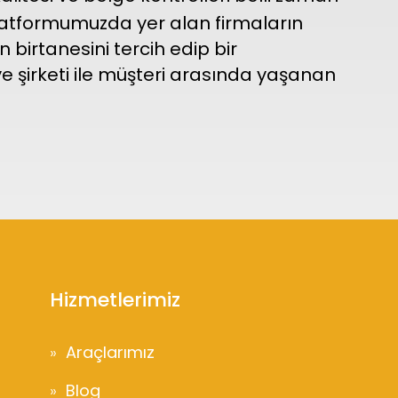
Platformumuzda yer alan firmaların
birtanesini tercih edip bir
e şirketi ile müşteri arasında yaşanan
Hizmetlerimiz
Araçlarımız
Blog