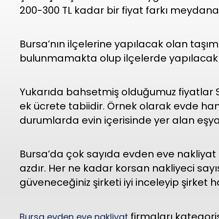
200-300 TL kadar bir fiyat farkı meydan
Bursa’nın ilçelerine yapılacak olan taşım
bulunmamakta olup ilçelerde yapılacak o
Yukarıda bahsetmiş olduğumuz fiyatlar St
ek ücrete tabiidir. Örnek olarak evde ha
durumlarda evin içerisinde yer alan eşyal
Bursa’da çok sayıda evden eve nakliyat
azdır. Her ne kadar korsan nakliyeci say
güveneceğiniz şirketi iyi inceleyip şirket
firmaları kategoris
Bursa evden eve nakliyat