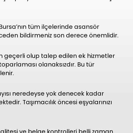
. Bursa’nın tüm ilçelerinde asansör
ceden bildirmeniz son derece önemlidir.
 geçerli olup talep edilen ek hizmetler
toparlaması olanaksızdır. Bu tür
enir.
ayısı neredeyse yok denecek kadar
tedir. Taşımacılık öncesi eşyalarınızı
alitesi ve belge kontrolleri belli zaman