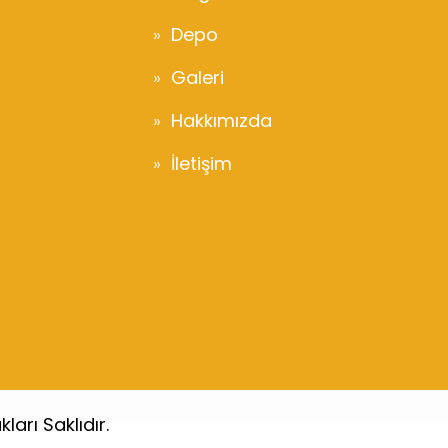
Depo
Galeri
Hakkımızda
İletişim
arı Saklıdır.