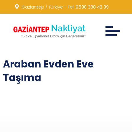
Gaziantep / Türkiye - Tel:
0530 388 42 39
Araban Evden Eve
Taşıma