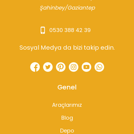
Şahinbey/Gaziantep
0530 388 42 39
Sosyal Medya da bizi takip edin.
Genel
Araçlarımız
Blog
Depo