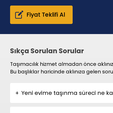
Fiyat Teklifi Al
Sıkça Sorulan Sorular
Taşımacılık hizmet almadan önce aklınızda
Bu başlıklar haricinde aklınıza gelen soru
Yeni evime taşınma süreci ne k