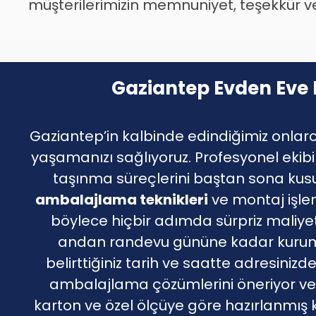
müşterilerimizin memnuniyet, teşekkür ve 
Gaziantep Evden Eve 
Gaziantep’in kalbinde edindiğimiz onlarc
yaşamanızı sağlıyoruz. Profesyonel ekibimi
taşınma süreçlerini baştan sona kusu
ambalajlama teknikleri
ve montaj işlem
böylece hiçbir adımda sürpriz maliye
andan randevu gününe kadar kurumsal
belirttiğiniz tarih ve saatte adresini
ambalajlama çözümlerini öneriyor v
karton ve özel ölçüye göre hazırlanmış ku