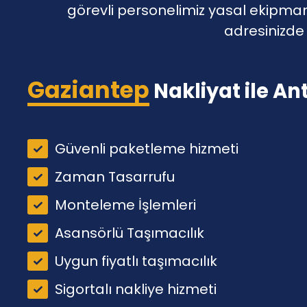
görevli personelimiz yasal ekipman 
adresinizde 
Gaziantep
Nakliyat ile An
Güvenli paketleme hizmeti
Zaman Tasarrufu
Monteleme İşlemleri
Asansörlü Taşımacılık
Uygun fiyatlı taşımacılık
Sigortalı nakliye hizmeti