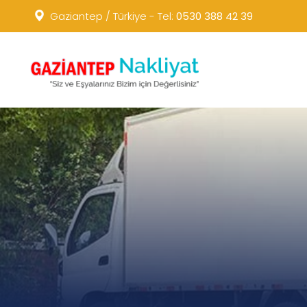
Gaziantep / Türkiye - Tel:
0530 388 42 39