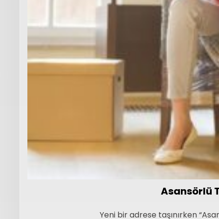
Asansörlü T
Yeni bir adrese taşınırken “Asan