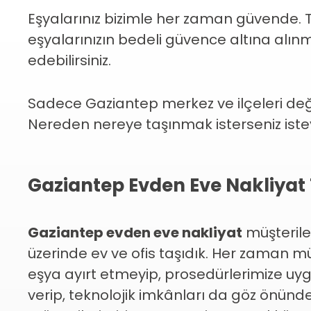
Eşyalarınız bizimle her zaman güvende. 
eşyalarınızın bedeli güvence altına alın
edebilirsiniz.
Sadece Gaziantep merkez ve ilçeleri değil
Nereden nereye taşınmak isterseniz isteyi
Gaziantep Evden Eve Nakliyat
Gaziantep evden eve nakliyat
müşterile
üzerinde ev ve ofis taşıdık. Her zaman m
eşya ayırt etmeyip, prosedürlerimize uygun
verip, teknolojik imkânları da göz önünde