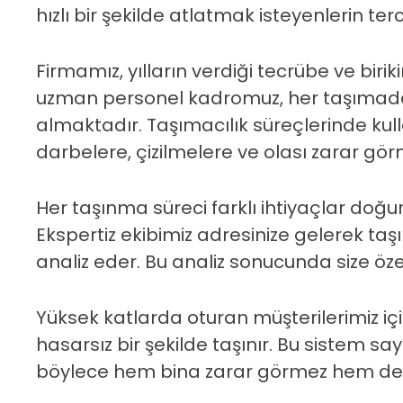
hızlı bir şekilde atlatmak isteyenlerin terc
Firmamız, yılların verdiği tecrübe ve biri
uzman personel kadromuz, her taşımada
almaktadır. Taşımacılık süreçlerinde kul
darbelere, çizilmelere ve olası zarar gö
Her taşınma süreci farklı ihtiyaçlar doğ
Ekspertiz ekibimiz adresinize gelerek taş
analiz eder. Bu analiz sonucunda size öze
Yüksek katlarda oturan müşterilerimiz 
hasarsız bir şekilde taşınır. Bu sistem 
böylece hem bina zarar görmez hem de ta